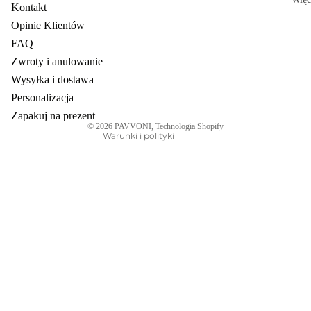
Kontakt
Opinie Klientów
FAQ
Zwroty i anulowanie
Polityka prywatności
Wysyłka i dostawa
Dane kontaktowe
Personalizacja
Polityka zwrotu kosztów
Zapakuj na prezent
© 2026
PAVVONI
, Technologia Shopify
Warunki i polityki