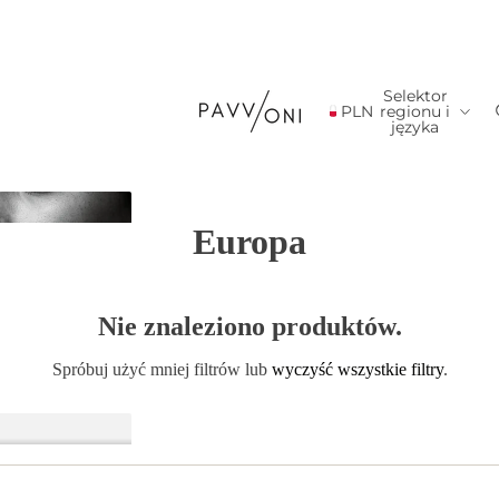
Selektor
PLN
regionu i
języka
Europa
Nie znaleziono produktów.
Spróbuj użyć mniej filtrów lub
wyczyść wszystkie filtry
.